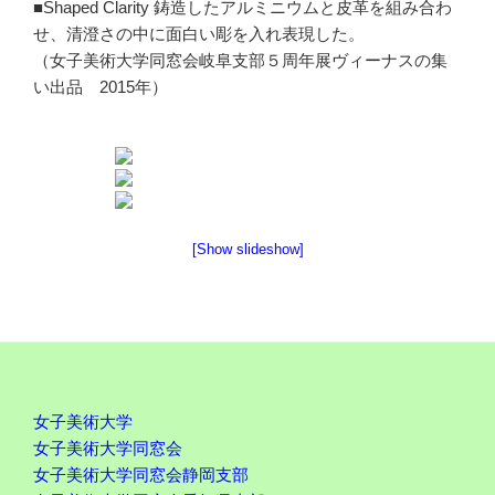
■Shaped Clarity 鋳造したアルミニウムと皮革を組み合わ
せ、清澄さの中に面白い彫を入れ表現した。
（女子美術大学同窓会岐阜支部５周年展ヴィーナスの集
い出品 2015年）
[Show slideshow]
女子美術大学
女子美術大学同窓会
女子美術大学同窓会静岡支部