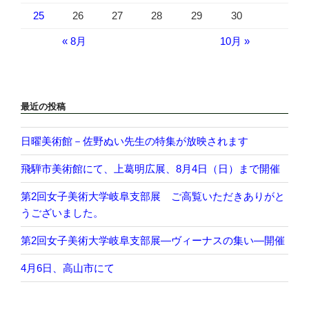
25
26
27
28
29
30
« 8月
10月 »
最近の投稿
日曜美術館－佐野ぬい先生の特集が放映されます
飛騨市美術館にて、上葛明広展、8月4日（日）まで開催
第2回女子美術大学岐阜支部展 ご高覧いただきありがと
うございました。
第2回女子美術大学岐阜支部展―ヴィーナスの集い―開催
4月6日、高山市にて