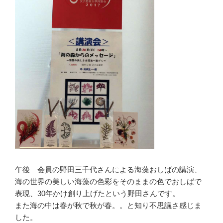
午後 会員の野田三千代さんによる海藻おしばの講演、
海の世界の美しい海藻の色彩をそのままの色でおしばで
表現、30年かけ創り上げたという野田さんです。
また海の中は春が秋で秋が春。。と知り不思議さ感じま
した。