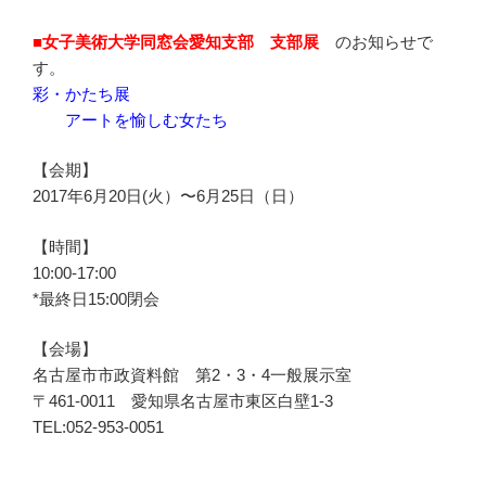
■女子美術大学同窓会愛知支部 支部展
のお知らせで
す。
彩・かたち展
アートを愉しむ女たち
【会期】
2017年6月20日(火）〜6月25日（日）
【時間】
10:00-17:00
*最終日15:00閉会
【会場】
名古屋市市政資料館 第2・3・4一般展示室
〒461-0011 愛知県名古屋市東区白壁1-3
TEL:052-953-0051