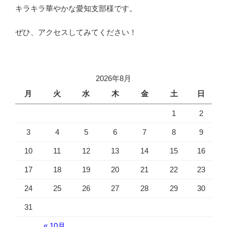
キラキラ華やかな愛知支部様です。
ぜひ、アクセスしてみてください！
2026年8月
月
火
水
木
金
土
日
1
2
3
4
5
6
7
8
9
10
11
12
13
14
15
16
17
18
19
20
21
22
23
24
25
26
27
28
29
30
31
« 10月