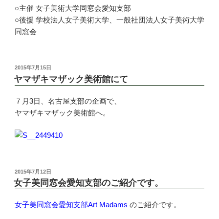
○主催 女子美術大学同窓会愛知支部
○後援 学校法人女子美術大学、一般社団法人女子美術大学
同窓会
投
2015年7月15日
稿
ヤマザキマザック美術館にて
日:
７月3日、名古屋支部の企画で、
ヤマザキマザック美術館へ。
投
2015年7月12日
稿
女子美同窓会愛知支部のご紹介です。
日:
女子美同窓会愛知支部Art Madams
のご紹介です。