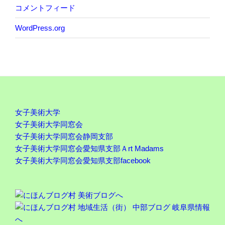
コメントフィード
WordPress.org
女子美術大学
女子美術大学同窓会
女子美術大学同窓会静岡支部
女子美術大学同窓会愛知県支部Ａrt Madams
女子美術大学同窓会愛知県支部facebook