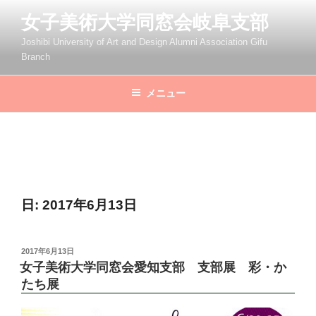
コ
女子美術大学同窓会岐阜支部
ン
テ
Joshibi University of Art and Design Alumni Association Gifu
Branch
ン
ツ
へ
メニュー
ス
キ
ッ
プ
日:
2017年6月13日
投
2017年6月13日
稿
女子美術大学同窓会愛知支部 支部展 彩・か
日:
たち展