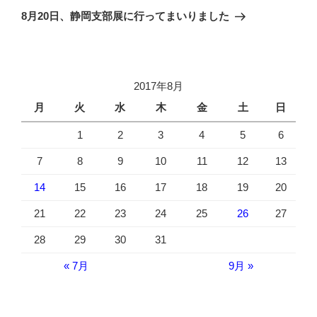
の
ー
8月20日、静岡支部展に行ってまいりました
投
シ
稿
ョ
ン
2017年8月
月
火
水
木
金
土
日
1
2
3
4
5
6
7
8
9
10
11
12
13
14
15
16
17
18
19
20
21
22
23
24
25
26
27
28
29
30
31
« 7月
9月 »