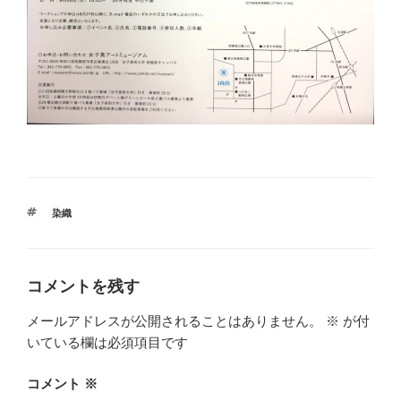
タ
染織
グ
コメントを残す
メールアドレスが公開されることはありません。
※
が付
いている欄は必須項目です
コメント
※