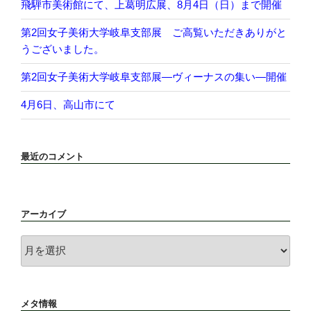
飛騨市美術館にて、上葛明広展、8月4日（日）まで開催
第2回女子美術大学岐阜支部展 ご高覧いただきありがと
うございました。
第2回女子美術大学岐阜支部展―ヴィーナスの集い―開催
4月6日、高山市にて
最近のコメント
アーカイブ
ア
ー
カ
イ
メタ情報
ブ