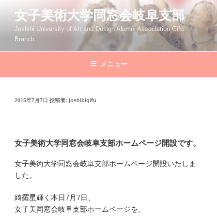
コ
女子美術大学同窓会岐阜支部
ン
テ
Joshibi University of Art and Design Alumni Association Gifu
Branch
ン
ツ
へ
メニュー
ス
キ
ッ
投
2015年7月7日
投稿者:
joshibigifu
稿
プ
日:
女子美術大学同窓会岐阜支部ホームページ開設です。
女子美術大学同窓会岐阜支部ホームページ開設いたしま
した。
綺羅星輝く本日7月7日、
女子美同窓会岐阜支部ホームページを、