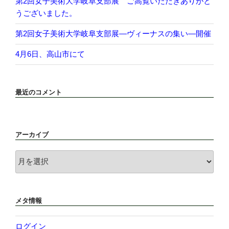
第2回女子美術大学岐阜支部展 ご高覧いただきありがと
うございました。
第2回女子美術大学岐阜支部展―ヴィーナスの集い―開催
4月6日、高山市にて
最近のコメント
アーカイブ
ア
ー
カ
イ
メタ情報
ブ
ログイン