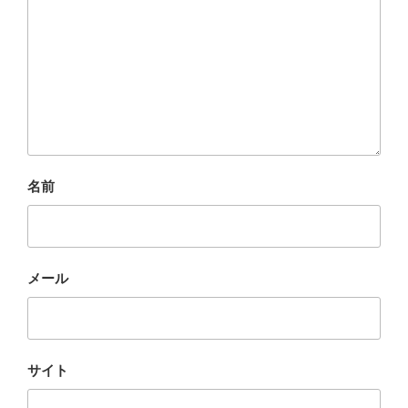
名前
メール
サイト