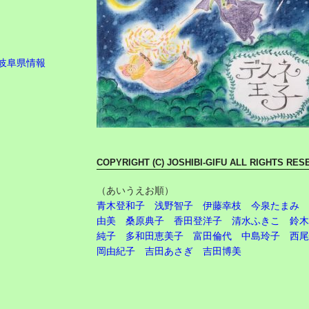
COPYRIGHT (C) JOSHIBI-GIFU ALL RIGHTS RES
（あいうえお順）
青木登和子
浅野智子
伊藤幸枝
今泉たまみ
由美
桑原典子
香田登洋子
清水ふきこ
鈴
純子
多和田恵美子
富田倫代
中島玲子
西
岡由紀子
吉田あさぎ
吉田博美