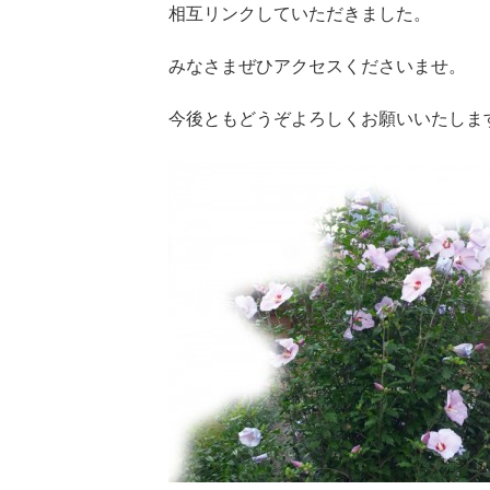
相互リンクしていただきました。
みなさまぜひアクセスくださいませ。
今後ともどうぞよろしくお願いいたしま