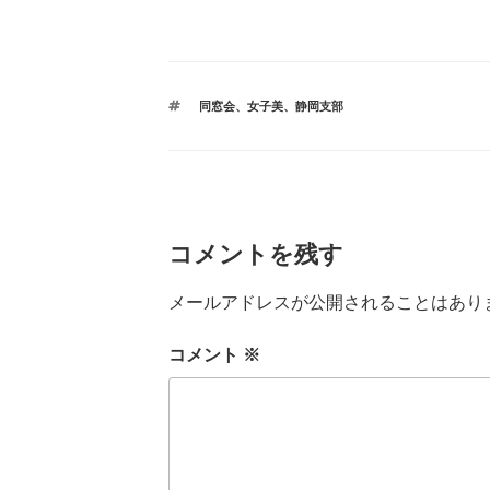
タ
同窓会
、
女子美
、
静岡支部
グ
コメントを残す
メールアドレスが公開されることはあり
コメント
※