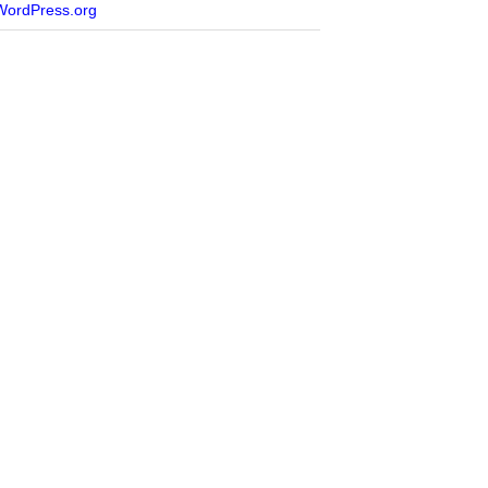
WordPress.org